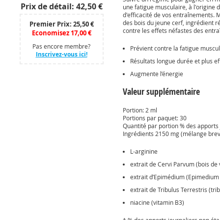
Prix ​​de détail: 42,50 €
une fatigue musculaire, à l'origine
d'efficacité de vos entraînements.
des bois du jeune cerf, ingrédient r
Premier Prix: 25,50 €
contre les effets néfastes des entr
Economisez 17,00 €
Pas encore membre?
Prévient contre la fatigue muscul
Inscrivez-vous ici!
Résultats longue durée et plus ef
Augmente l’énergie
Valeur supplémentaire
Portion: 2 ml
Portions par paquet: 30
Quantité par portion % des apports 
Ingrédients 2150 mg (mélange brev
L-arginine
extrait de Cervi Parvum (bois de 
extrait d’Epimédium (Epimedium
extrait de Tribulus Terrestris (tri
niacine (vitamin B3)