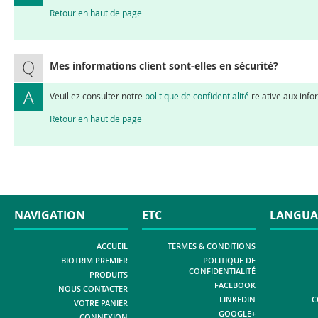
Retour en haut de page
Mes informations client sont-elles en sécurité?
Veuillez consulter notre
politique de confidentialité
relative aux info
Retour en haut de page
NAVIGATION
ETC
LANGUA
ACCUEIL
TERMES & CONDITIONS
BIOTRIM PREMIER
POLITIQUE DE
CONFIDENTIALITÉ
PRODUITS
FACEBOOK
NOUS CONTACTER
LINKEDIN
C
VOTRE PANIER
GOOGLE+
CONNEXION