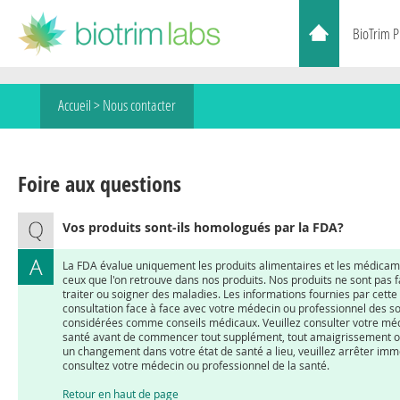
BioTrim 
Accueil >
Nous contacter
Foire aux questions
Vos produits sont-ils homologués par la FDA?
La FDA évalue uniquement les produits alimentaires et les médic
ceux que l'on retrouve dans nos produits. Nos produits ne sont pas f
traiter ou soigner des maladies. Les informations fournies par cett
consultation face à face avec votre médecin ou professionnel des so
considérées comme conseils médicaux. Veuillez consulter votre méd
santé avant de commencer tout supplément, tout amaigrissement o
un changement dans votre état de santé a lieu, veuillez arrêter immé
consultez votre médecin ou professionnel de la santé.
Retour en haut de page